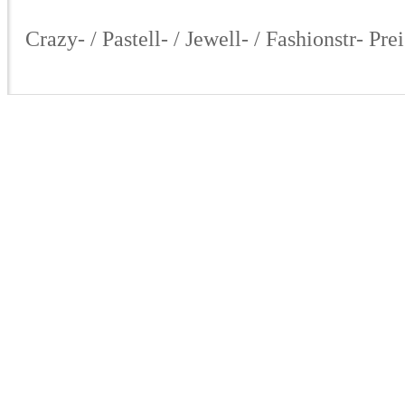
Crazy- / Pastell- / Jewell- / Fashionstr- Pre