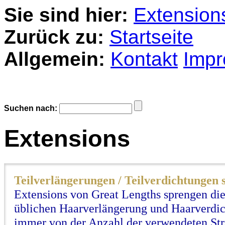
Sie sind hier:
Extension
Zurück zu:
Startseite
Allgemein:
Kontakt
Imp
Suchen nach:
Extensions
Teilverlängerungen / Teilverdichtungen s
Extensions von Great Lengths sprengen di
üblichen Haarverlängerung und Haarverdich
immer von der Anzahl der verwendeten Str