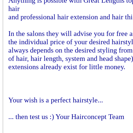
Anything is possible with Great Lengths t
hair
and professional hair extension and hair th
In the salons they will advise you for free 
the individual price of your desired hairstyl
always depends on the desired styling fro
of hair, hair length, system and head shape)
extensions already exist for little money.
Your wish is a perfect hairstyle...
... then test us :) Your Hairconcept Team